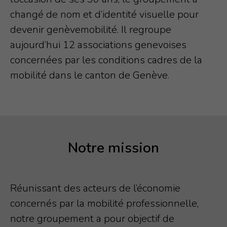
changé de nom et d’identité visuelle pour
À PROPOS
devenir genèvemobilité. Il regroupe
Qui sommes-nous?
aujourd’hui 12 associations genevoises
Notre mission
concernées par les conditions cadres de la
mobilité dans le canton de Genève.
Bureau
Associations membres
Contact
Notre mission
Réunissant des acteurs de l’économie
concernés par la mobilité professionnelle,
notre groupement a pour objectif de