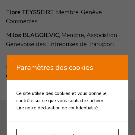
Flore TEYSSEIRE
, Membre, Genève
Commerces
Milos BLAGOJEVIC
, Membre, Association
Genevoise des Entreprises de Transport
Erik SIMONIN
, Secrétaire patronal,
Paramètres des cookies
Fédération des Entreprises Romandes
Genève
Ce site utilise des cookies et vous donne le
contrôle sur ce que vous souhaitez activer.
Lire notre déclaration de confidentialité
Associations membres