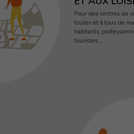
ET AUX LOIS
Pour des centres de vie
toutes et à tous de ma
habitants, professionnel
touristes…