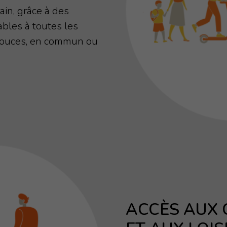
ain, grâce à des
ables à toutes les
 douces, en commun ou
ACCÈS AUX