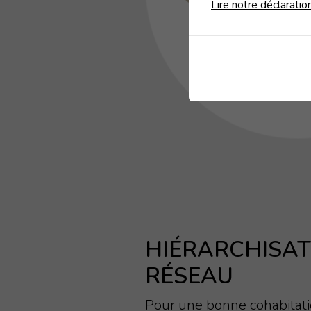
Lire notre déclaratio
HIÉRARCHISAT
RÉSEAU
Pour une bonne cohabitati