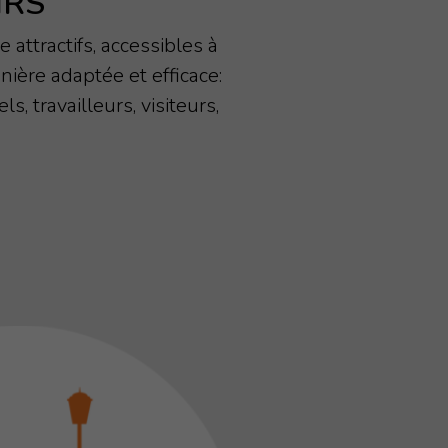
IRS
 attractifs, accessibles à
nière adaptée et efficace:
s, travailleurs, visiteurs,