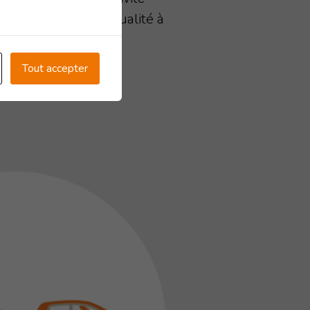
ir des services de qualité à
Tout accepter